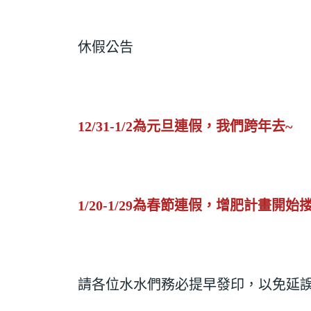
休假公告
12/31-1/2為元旦連假，我們跨年去~
1/20-1/29為春節連假，增肥計畫開始搂
請各位水水們務必提早發印，以免延