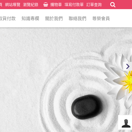
頁
網站導覽
瀏覽紀錄
購物車
填寫付款單
訂單查詢
取貨付款
知識專欄
關於我們
聯絡我們
尊榮會員