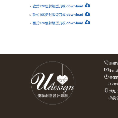
歐式12K信封版型刀模
download
歐式10K信封版型刀模
download
西式12K信封版型刀模
download
聯絡
E-ma
營業時
(
12:0
地址
(
為提