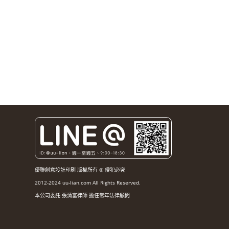
優聯創意設計印刷 版權所有 © 侵犯必究
2012-2024 uu-lian.com All Rights Reserved.
本公司委託 張清富律師 擔任常年法律顧問