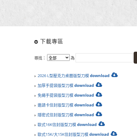
下載專區
尋找：
為
2026 L型壓克力桌曆版型刀模
download
加厚手提袋版型刀模
download
免繩手提袋版型刀模
download
邀請卡信封版型刀模
download
隱密式信封版型刀模
download
歐式16K信封版型刀模
download
歐式15K/大15K信封版型刀模
download