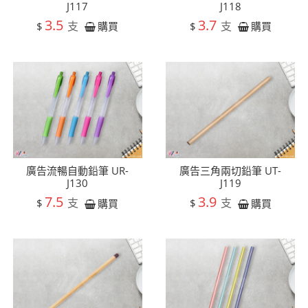
J117
J118
3.5
3.7
支
支
$
$
購買
購買
廣告流暢自動鉛筆 UR-
廣告三角兩切鉛筆 UT-
J130
J119
7.5
3.9
支
支
$
$
購買
購買