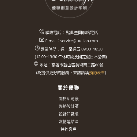
聯絡電話：
點此查閱聯絡電話
E-mail：
service@uu-lian.com
營業時間：週一至週五 09:00~18:30
(
12:00~13:30
午休時段及國定假日不營業)
地址：
高雄市鼓山區美術南二路60號
(
為提供更好的服務，來訪請填
預約表單
)
關於優聯
關於印刷廠
聯絡設計師
設計知識版
友情連結區
特約客戶