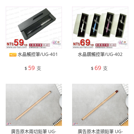
水晶觸控筆/UG-401
水晶鑽觸控筆/UG-402
59
69
支
支
$
$
廣告原木兩切鉛筆 UG-
廣告原木塗頭鉛筆 UG-