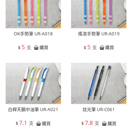
OK手勢筆 UR-A018
搖滾手勢筆 UR-A019
5
5
支
支
$
$
購買
購買
白桿天鵝中油筆 UR-A021
炫光筆 UR-C061
7.1
7.8
支
支
$
$
購買
購買