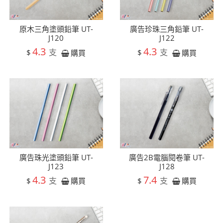
原木三角塗頭鉛筆 UT-
廣告珍珠三角鉛筆 UT-
J120
J122
4.3
4.3
支
支
$
$
購買
購買
廣告珠光塗頭鉛筆 UT-
廣告2B電腦閱卷筆 UT-
J123
J128
4.3
7.4
支
支
$
$
購買
購買