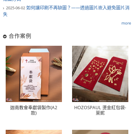
如何讓印刷不再缺圖？——透過圖片崁入避免圖片消
2025-06-02
失
more
合作案例
迦南教會奉獻袋製作(A2
HOZOSPAUL 燙金紅包袋-
款)
萊妮