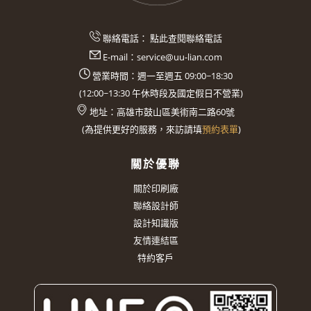
聯絡電話：
點此查閱聯絡電話
E-mail：
service@uu-lian.com
營業時間：週一至週五 09:00~18:30
(
12:00~13:30
午休時段及國定假日不營業)
地址：
高雄市鼓山區美術南二路60號
(
為提供更好的服務，來訪請填
預約表單
)
關於優聯
關於印刷廠
聯絡設計師
設計知識版
友情連結區
特約客戶