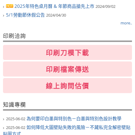
2025年特色桌月曆 & 年節商品搶先上市
2024/09/02
5/1勞動節休假公告
2024/04/30
more..
印刷洽詢
印刷刀模下載
印刷檔案傳送
線上詢問估價
知識專欄
為何要印白墨與特別色－白墨與特別色設計教學
2025-06-02
如何降低大圖壁貼失敗的風險－不藏私完全解密壁貼
2025-06-02
貼圖方式