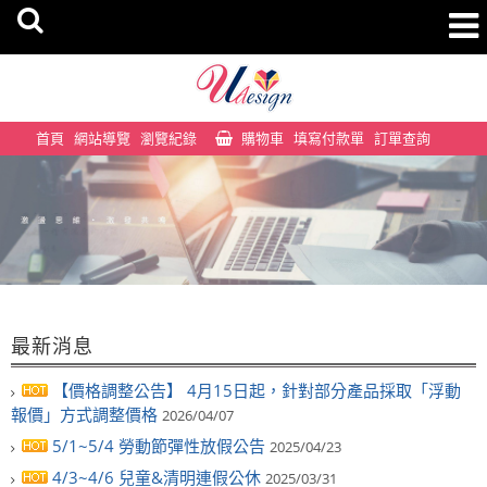
首頁
網站導覽
瀏覽紀錄
購物車
填寫付款單
訂單查詢
最新消息
【價格調整公告】 4月15日起，針對部分產品採取「浮動
報價」方式調整價格
2026/04/07
5/1~5/4 勞動節彈性放假公告
2025/04/23
4/3~4/6 兒童&清明連假公休
2025/03/31