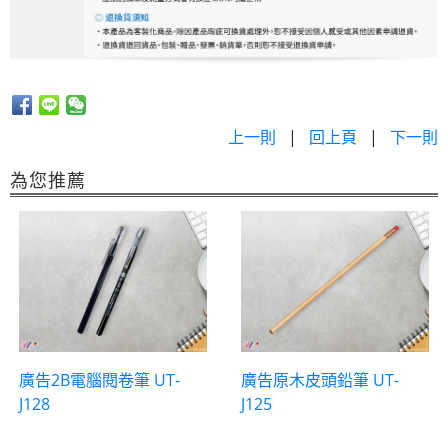
上一則
|
回上頁
|
下一則
為您推薦
廣告2B電腦閱卷筆 UT-
廣告原木皮頭鉛筆 UT-
J128
J125