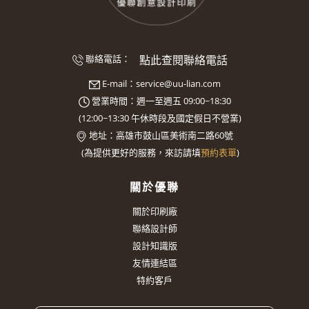
點此查閱聯絡電話
聯絡電話：
E-mail：
service@uu-lian.com
營業時間：週一至週五 09:00~18:30
(
12:00~13:30
午休時段及國定假日不營業)
地址：
高雄市鼓山區美術南二路60號
(
為提供更好的服務，來訪請填
預約表單
)
關於優聯
關於印刷廠
聯絡設計師
設計知識版
友情連結區
特約客戶