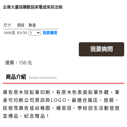
企業大量採購歡迎來電或來訊洽詢
尺寸
價錢
數量
1000支
$3150
我要購買
我要詢問
運費：150 元
商品介紹
Product Introduction
廣告原木短鉛筆印刷，有原木色表面鉛筆外觀，筆
身可印刷公司資訊與LOGO，最適合飯店、旅館、
民宿等廣告或幼稚園、補習班、學校招生活動發放
宣傳品、紀念贈品！