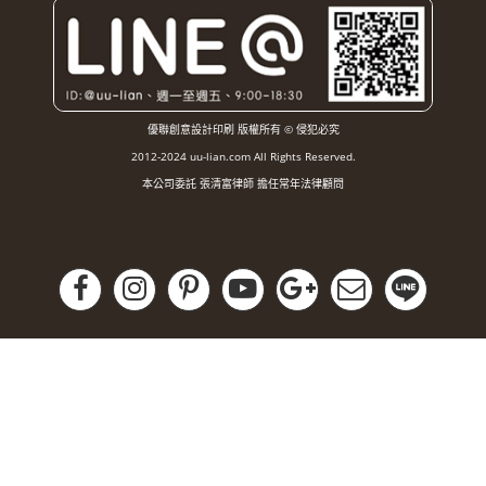
優聯創意設計印刷 版權所有 © 侵犯必究
2012-2024 uu-lian.com All Rights Reserved.
本公司委託 張清富律師 擔任常年法律顧問