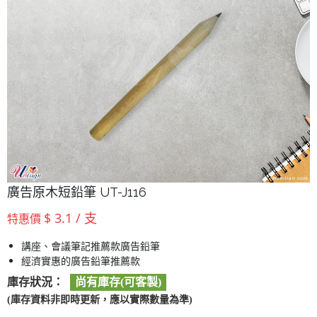
廣告原木短鉛筆 UT-J116
$ 3.1 / 支
特惠價
講座、會議筆記推薦款廣告鉛筆
經濟實惠的廣告鉛筆推薦款
庫存狀況：
尚有庫存(可客製)
(庫存資料非即時更新，應以實際數量為準)