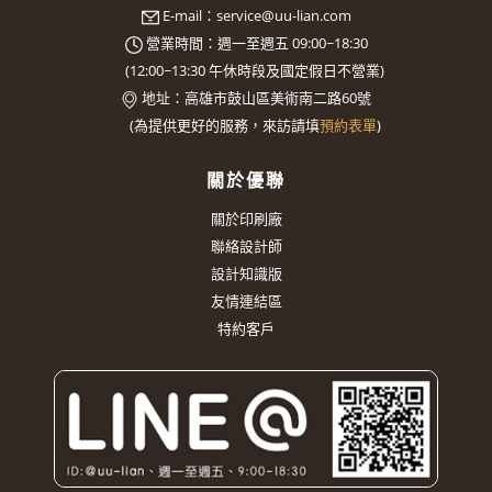
E-mail：
service@uu-lian.com
營業時間：週一至週五 09:00~18:30
(
12:00~13:30
午休時段及國定假日不營業)
地址：
高雄市鼓山區美術南二路60號
(
為提供更好的服務，來訪請填
預約表單
)
關於優聯
關於印刷廠
聯絡設計師
設計知識版
友情連結區
特約客戶