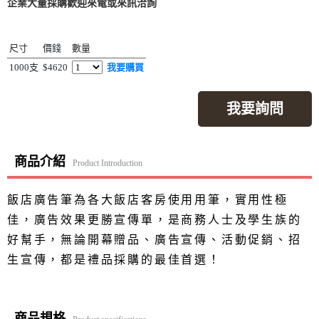
企業大量採購歡迎來電或來訊洽詢
尺寸
價錢
數量
1000支
$4620
我要購買
我要詢問
商品介紹
Product Introduction
飯店廣告筆為各大飯店客房使用用筆，實用性極
佳，廣告效果更勝宣傳單，是商務人士及學生族的
好幫手，無論開幕贈品、廣告宣傳、活動促銷、招
生宣傳，都是禮品採購的最佳首選！
商品規格