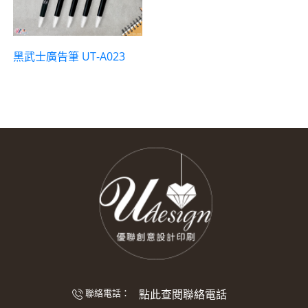
黑武士廣告筆 UT-A023
點此查閱聯絡電話
聯絡電話：