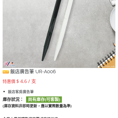
飯店廣告筆 UR-A006
$ 4.6 / 支
特惠價
飯店客房廣告筆
庫存狀況：
尚有庫存(可客製)
(庫存資料非即時更新，應以實際數量為準)