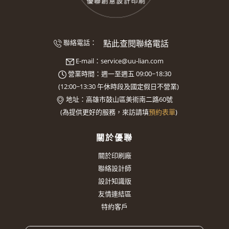
點此查閱聯絡電話
聯絡電話：
E-mail：
service@uu-lian.com
營業時間：週一至週五 09:00~18:30
(
12:00~13:30
午休時段及國定假日不營業)
地址：
高雄市鼓山區美術南二路60號
(
為提供更好的服務，來訪請填
預約表單
)
關於優聯
關於印刷廠
聯絡設計師
設計知識版
友情連結區
特約客戶