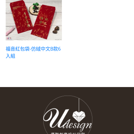
福音紅包袋-仿絨中文B款6
入組