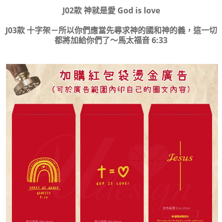
J02款 神就是愛 God is love
J03款 十字架－所以你們應當先尋求神的國和神的義，這一切
都將加給你們了～馬太福音 6:33