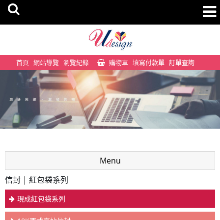
首頁
網站導覽
瀏覽紀錄
購物車
填寫付款單
訂單查詢
Menu
信封 | 紅包袋系列
現成紅包袋系列