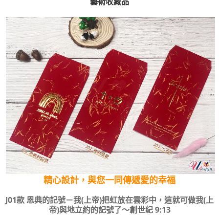
藝術收藏品
精心設計，與您一同傳遞愛的幸福
J01款 恩典的記號－我(上帝)把虹放在雲彩中，這就可做我(上
帝)與地立約的記號了～創世紀 9:13