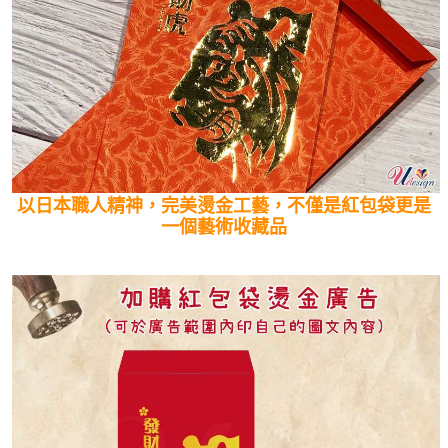
以日本職人精神，完美燙金工藝，不僅是紅包袋更是
一個藝術收藏品