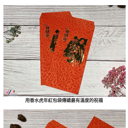
用香水虎年紅包袋傳遞最有溫度的祝福