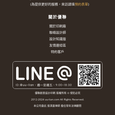
(
為提供更好的服務，來訪請填
預約表單
)
關於優聯
關於印刷廠
聯絡設計師
設計知識版
友情連結區
特約客戶
優聯創意設計印刷 版權所有 © 侵犯必究
2012-2024 uu-lian.com All Rights Reserved.
本公司委託 張清富律師 擔任常年法律顧問