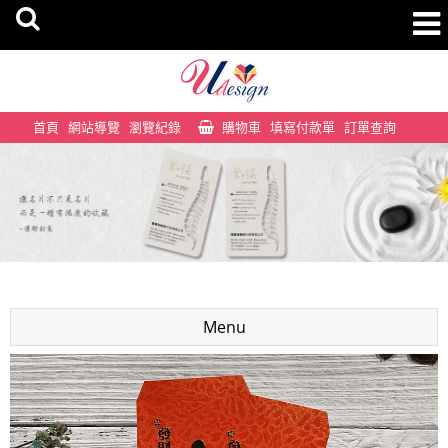
首頁
網站導覽
瀏覽紀錄
購物車
填寫付款單
訂單查詢
Menu