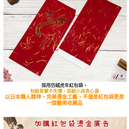
採用仿絨虎年紅包袋，
包給長輩不失禮，送給小孩表心意
以日本職人精神，完美燙金工藝，不僅是紅包袋更是
一個藝術收藏品