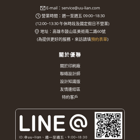
E-mail：
service@uu-lian.com
營業時間：週一至週五 09:00~18:30
(
12:00~13:30
午休時段及國定假日不營業)
地址：
高雄市鼓山區美術南二路60號
(
為提供更好的服務，來訪請填
預約表單
)
關於優聯
關於印刷廠
聯絡設計師
設計知識版
友情連結區
特約客戶