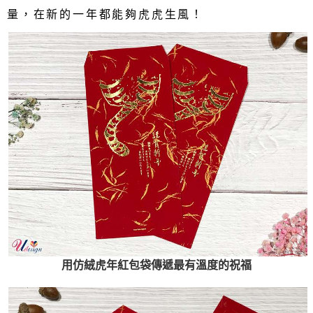
量，在新的一年都能夠虎虎生風！
用仿絨虎年紅包袋傳遞最有溫度的祝福