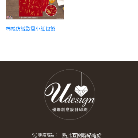
棉絲仿絨歐風小紅包袋
點此查閱聯絡電話
聯絡電話：