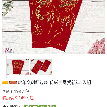
虎年文創紅包袋-仿絨虎尾賀新年6入組
199 / 包
售價 $
$ 149 / 包
特惠價