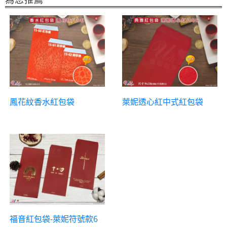
鳳花紋香水紅包袋
萊妮透心紅中式紅包袋
福音紅包袋-萊妮符號款6