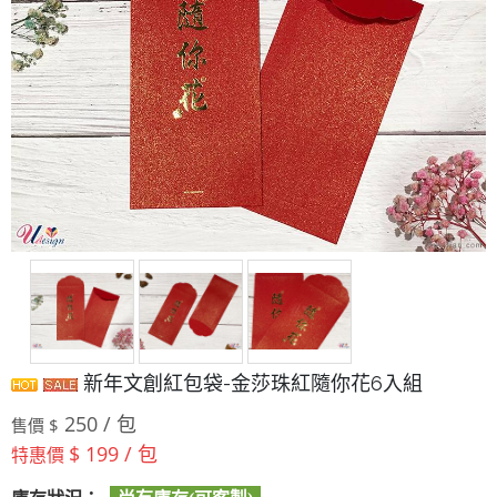
新年文創紅包袋-金莎珠紅隨你花6入組
250 / 包
售價 $
$ 199 / 包
特惠價