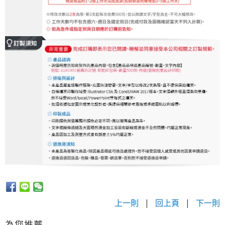
上一則
|
回上頁
|
下一則
為您推薦