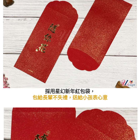
採用星幻新年紅包袋，
包給長輩不失禮，送給小孩表心意