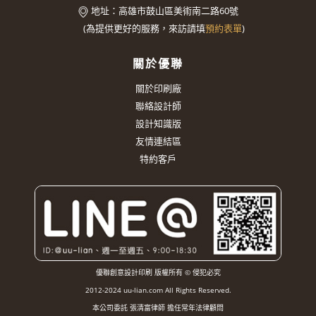
地址：
高雄市鼓山區美術南二路60號
(
為提供更好的服務，來訪請填
預約表單
)
關於優聯
關於印刷廠
聯絡設計師
設計知識版
友情連結區
特約客戶
優聯創意設計印刷 版權所有 © 侵犯必究
2012-2024 uu-lian.com All Rights Reserved.
本公司委託 張清富律師 擔任常年法律顧問