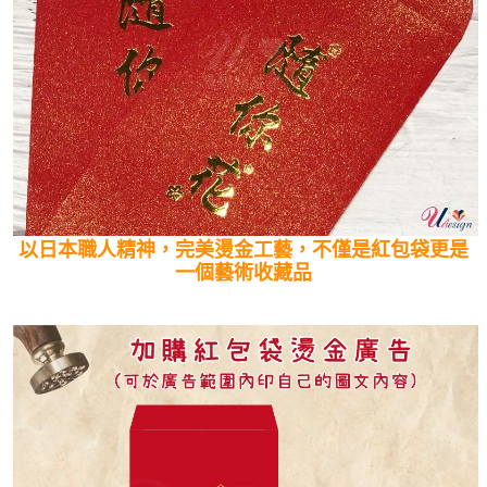
以日本職人精神，完美燙金工藝，不僅是紅包袋更是
一個藝術收藏品