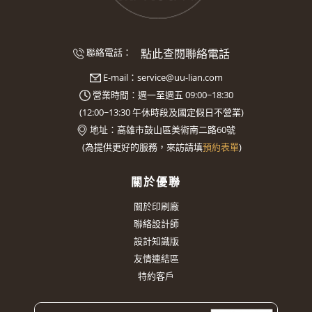
點此查閱聯絡電話
聯絡電話：
E-mail：
service@uu-lian.com
營業時間：週一至週五 09:00~18:30
(
12:00~13:30
午休時段及國定假日不營業)
地址：
高雄市鼓山區美術南二路60號
(
為提供更好的服務，來訪請填
預約表單
)
關於優聯
關於印刷廠
聯絡設計師
設計知識版
友情連結區
特約客戶