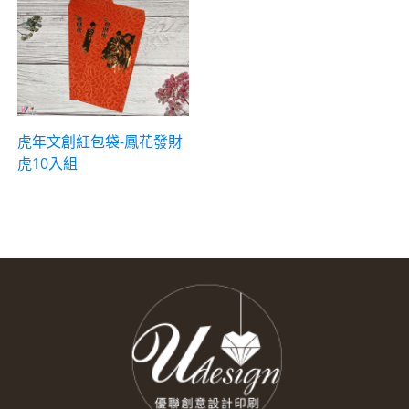
虎年文創紅包袋-鳳花發財
虎10入組