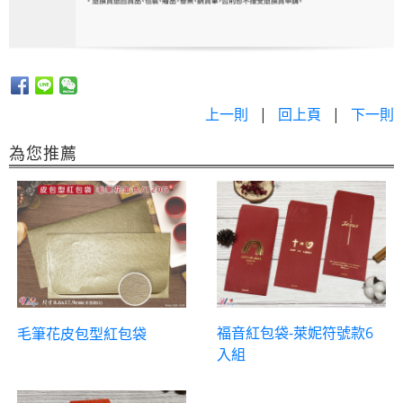
上一則
|
回上頁
|
下一則
為您推薦
福音紅包袋-萊妮符號款6
毛筆花皮包型紅包袋
入組