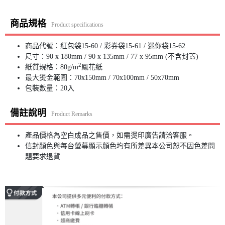
商品規格
Product specifications
商品代號：
紅包袋
15-60 /
彩券袋
15-61 / 迷你袋15-62
尺寸：90 x 180mm / 90 x 135mm / 77 x 95mm (不含封蓋)
2
紙質規格：80g/m
鳳花紙
最大燙金範圍：70x150mm / 70x100mm / 50x70mm
包裝數量：20入
備註說明
Product Remarks
產品價格為空白成品之售價，如需燙印廣告請洽客服。
信封顏色與每台螢幕顯示顏色均有所差異本公司恕不因色差問
題要求退貨