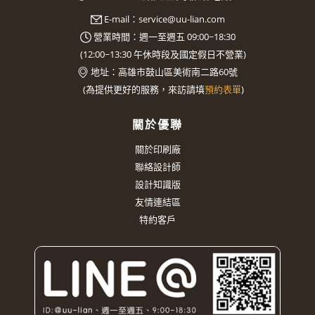
E-mail：
service@uu-lian.com
營業時間：週一至週五 09:00~18:30
(
12:00~13:30
午休時段及國定假日不營業)
地址：
高雄市鼓山區美術南二路60號
(
為提供更好的服務，來訪請填
預約表單
)
關於優聯
關於印刷廠
聯絡設計師
設計知識版
友情連結區
特約客戶