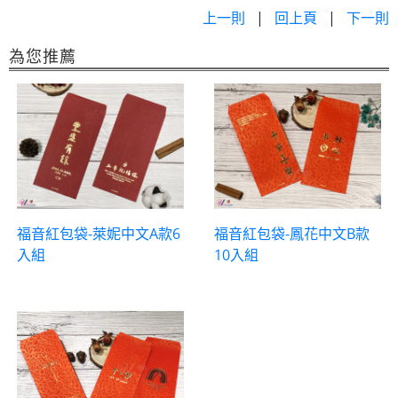
上一則
|
回上頁
|
下一則
為您推薦
福音紅包袋-萊妮中文A款6
福音紅包袋-鳳花中文B款
入組
10入組