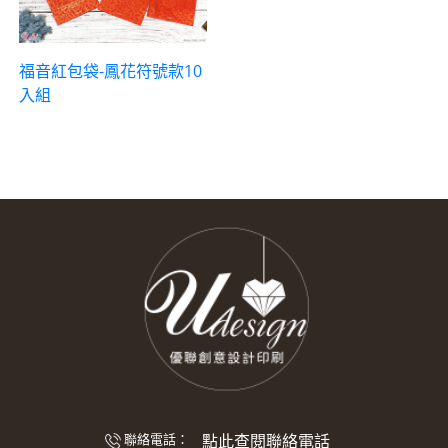
福音紅包袋-鳳花符號款10
入組
點此查閱聯絡電話
聯絡電話：