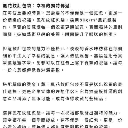
鳳花紋紅包袋：幸福的獨特傳遞
在每個重要的時刻，您需要的不僅僅是一個紅包，更是一
份精緻的祝福。鳳花紋紅包袋，採用80g/m²鳳花紙製
作，厚實的質感讓每一個祝福更顯誠意。表面獨特的筆刷
圖樣，宛如藝術品般的美麗，瞬間提升了贈送的格調。
但這款紅包袋的魅力不僅於此！淡淡的香水味彷彿在每個
細節中注入了幸福的氣息，讓人倍感溫馨。無論是用奇異
筆還是簽字筆，您都可以在紅包上寫下真摯的祝福，讓每
一份心意都傳遞得淋漓盡致。
搭配精緻的燙金工藝，鳳花紋紅包袋不僅是送出祝福的最
佳選擇，更是企業宣傳的理想伴侶。它為插畫設計師的創
意產品增添了無限可能，成為值得收藏的藝術品。
選擇鳳花紋紅包袋，讓每一次祝福都散發出獨特的魅力，
讓幸福在每一個瞬間綻放。這不僅是一個紅包，更是一份
心靈的禮物，讓每個人都能感受到那份真摯的祝福!