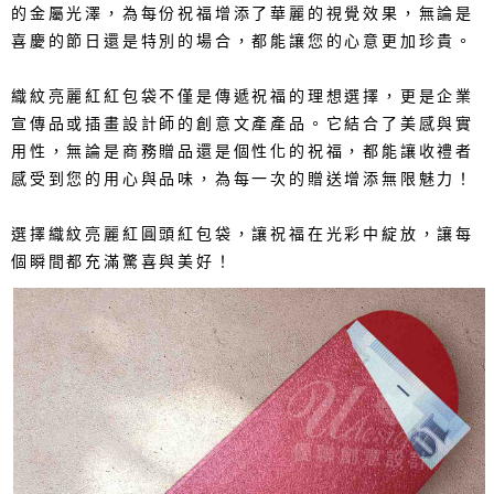
的金屬光澤，為每份祝福增添了華麗的視覺效果，無論是
喜慶的節日還是特別的場合，都能讓您的心意更加珍貴。
織紋亮麗紅紅包袋不僅是傳遞祝福的理想選擇，更是企業
宣傳品或插畫設計師的創意文產產品。它結合了美感與實
用性，無論是商務贈品還是個性化的祝福，都能讓收禮者
感受到您的用心與品味，為每一次的贈送增添無限魅力！
選擇織紋亮麗紅圓頭紅包袋，讓祝福在光彩中綻放，讓每
個瞬間都充滿驚喜與美好！