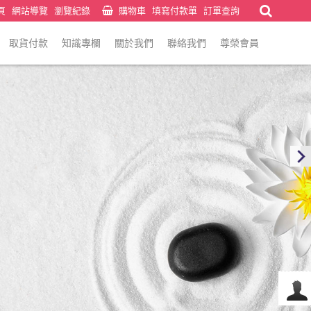
頁
網站導覽
瀏覽紀錄
購物車
填寫付款單
訂單查詢
取貨付款
知識專欄
關於我們
聯絡我們
尊榮會員