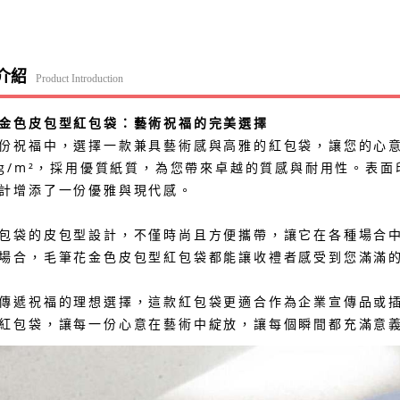
介紹
Product Introduction
金色皮包型紅包袋：藝術祝福的完美選擇
份祝福中，選擇一款兼具藝術感與高雅的紅包袋，讓您的心
0g/m²，採用優質紙質，為您帶來卓越的質感與耐用性。表
計增添了一份優雅與現代感。
包袋的皮包型設計，不僅時尚且方便攜帶，讓它在各種場合
場合，毛筆花金色皮包型紅包袋都能讓收禮者感受到您滿滿
傳遞祝福的理想選擇，這款紅包袋更適合作為企業宣傳品或
紅包袋，讓每一份心意在藝術中綻放，讓每個瞬間都充滿意