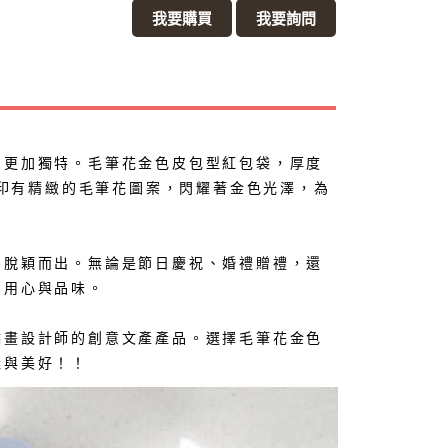
我要購買
我要詢問
意更加獨特。毛筆花金色皮包型紅包袋，厚度
面印有精緻的毛筆花圖案，閃耀著金色光澤，為
中脫穎而出。無論是節日慶祝、婚禮贈禮，還
的用心與品味。
插畫設計師的創意文產產品。選擇毛筆花金色
義與美好！！