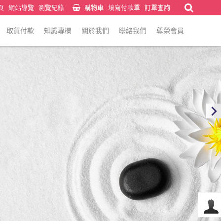
頁
網站導覽
瀏覽紀錄
購物車
填寫付款單
訂單查詢
取貨付款
知識專欄
關於我們
聯絡我們
尊榮會員