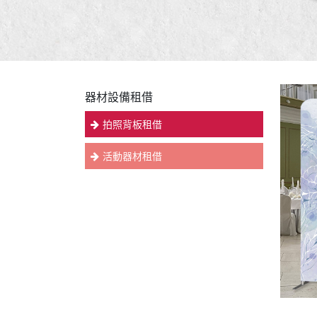
器材設備租借
拍照背板租借
活動器材租借