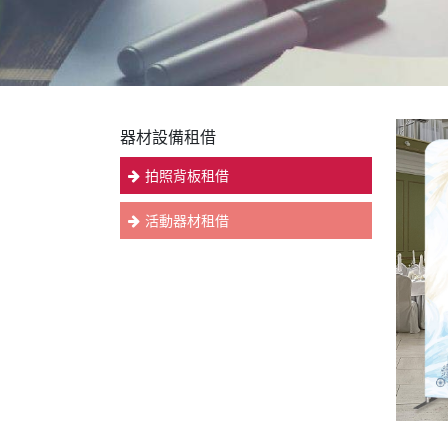
器材設備租借
拍照背板租借
活動器材租借