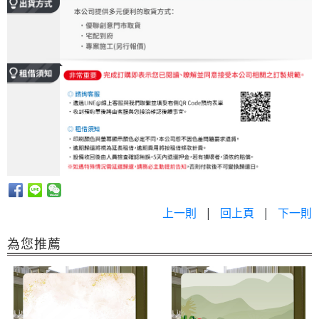
上一則
|
回上頁
|
下一則
為您推薦