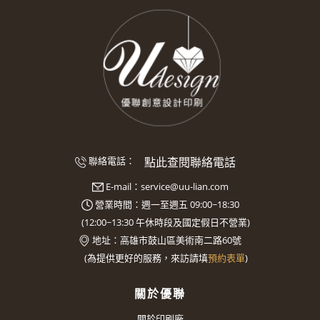
點此查閱聯絡電話
聯絡電話：
E-mail：
service@uu-lian.com
營業時間：週一至週五 09:00~18:30
(
12:00~13:30
午休時段及國定假日不營業)
地址：
高雄市鼓山區美術南二路60號
(
為提供更好的服務，來訪請填
預約表單
)
關於優聯
關於印刷廠