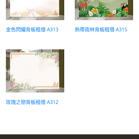
金色閃耀背板租借 A313
熱帶雨林背板租借 A315
玫瑰之戀背板租借 A312