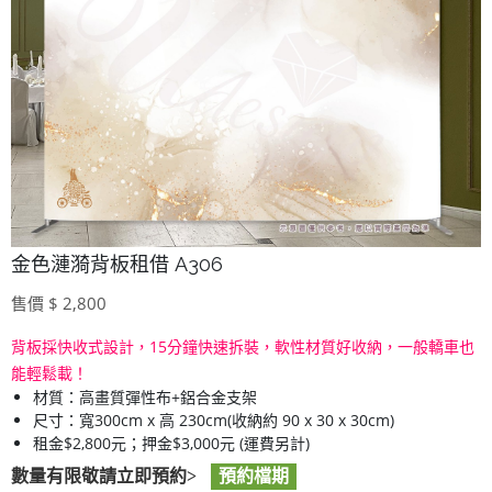
金色漣漪背板租借 A306
售價 $ 2,800
背板採快收式設計，15分鐘快速拆裝，軟性材質好收納，一般轎車也
能輕鬆載！
材質：高畫質彈性布+鋁合金支架
尺寸：寬300cm x 高 230cm(收納約 90 x 30 x 30cm)
租金$2,800元；押金$3,000元 (運費另計)
數量有限敬請立即預約>
預約檔期