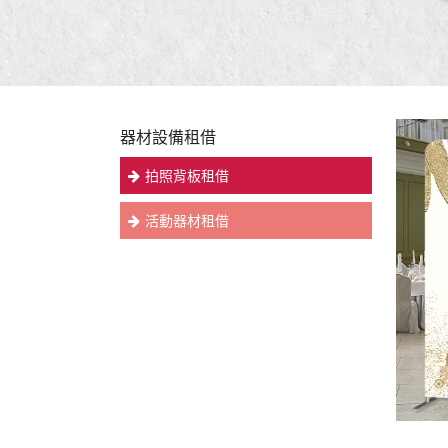
器材設備租借
拍照背板租借
活動器材租借