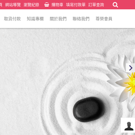
頁
網站導覽
瀏覽紀錄
購物車
填寫付款單
訂單查詢
取貨付款
知識專欄
關於我們
聯絡我們
尊榮會員