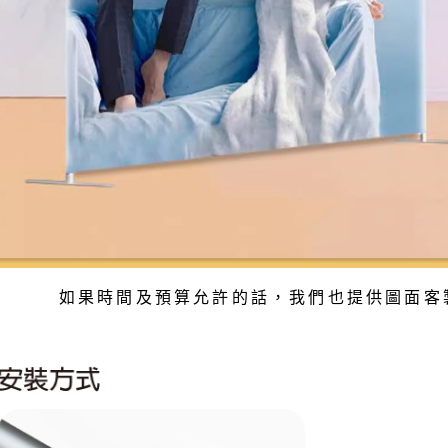
如果時間及預算允許的話
，我們也提供圖面客