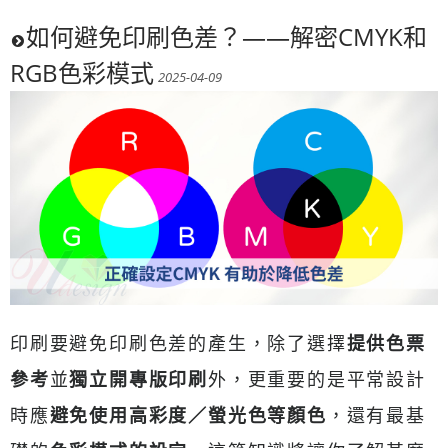
如何避免印刷色差？——解密CMYK和
RGB色彩模式
2025-04-09
印刷要避免印刷色差的產生，除了選擇
提供色票
參考
並
獨立開專版印刷
外，更重要的是平常設計
時應
避免使用高彩度／螢光色等顏色
，還有最基