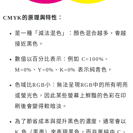
CMYK的原理與特性：
是一種「減法混色」：顏色混合越多，會越
接近黑色。
數值以百分比表示：例如 C=100%、
M=0%、Y=0%、K=0% 表示純青色。
色域比RGB小：無法呈現RGB中的所有明亮
或螢光色，因此某些螢幕上鮮豔的色彩在印
刷後會變得較暗淡。
為了節省成本與提升黑色的濃度，通常會以
K 色（黑墨）來表現黑色，而非單純由 C、