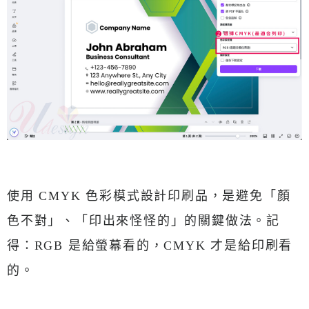
使用 CMYK 色彩模式設計印刷品，是避免「顏
色不對」、「印出來怪怪的」的關鍵做法。記
得：RGB 是給螢幕看的，CMYK 才是給印刷看
的。