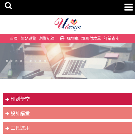
首頁
網站導覽
瀏覽紀錄
購物車
填寫付款單
訂單查詢
印刷學堂
設計講堂
工具運用