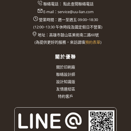
聯絡電話：
點此查閱聯絡電話
E-mail：
service@uu-lian.com
營業時間：週一至週五 09:00~18:30
(
12:00~13:30
午休時段及國定假日不營業)
地址：
高雄市鼓山區美術南二路60號
(
為提供更好的服務，來訪請填
預約表單
)
關於優聯
關於印刷廠
聯絡設計師
設計知識版
友情連結區
特約客戶