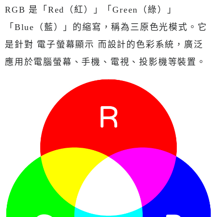
RGB 是「Red（紅）」「Green（綠）」
「Blue（藍）」的縮寫，稱為三原色光模式。它
是針對 電子螢幕顯示 而設計的色彩系統，廣泛
應用於電腦螢幕、手機、電視、投影機等裝置。