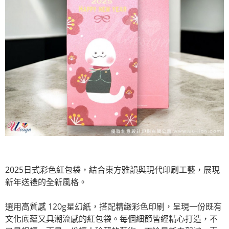
2025日式彩色紅包袋，結合東方雅韻與現代印刷工藝，展現
新年送禮的全新風格。
選用高質感 120g星幻紙，搭配精緻彩色印刷，呈現一份既有
文化底蘊又具潮流感的紅包袋。每個細節皆經精心打造，不