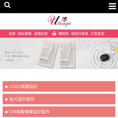
首頁
網站導覽
瀏覽紀錄
購物車
填寫付款單
訂單查詢
LOGO商標設計
名片設計製作
DM海報傳單設計製作