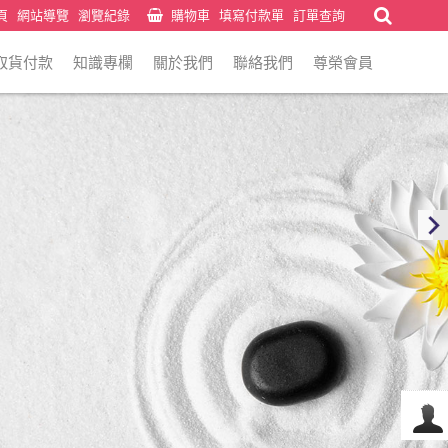
頁
網站導覽
瀏覽紀錄
購物車
填寫付款單
訂單查詢
取貨付款
知識專欄
關於我們
聯絡我們
尊榮會員