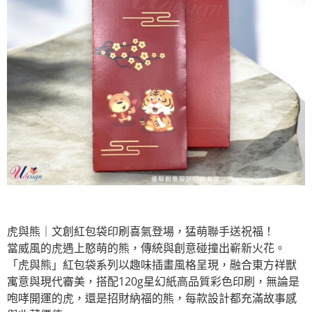
虎與熊｜文創紅包袋印刷喜氣登場，猛萌聯手送祝福！
當威風的虎遇上憨萌的熊，傳統與創意碰撞出嶄新火花。
「虎與熊」紅包袋系列以趣味插畫風格呈現，融合東方祥獸
寓意與現代審美，搭配120g星幻紙高品質彩色印刷，無論是
咆哮開運的虎，還是招財納福的熊，每款設計都充滿故事感