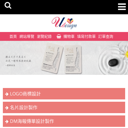
首頁
網站導覽
瀏覽紀錄
購物車
填寫付款單
訂單查詢
LOGO商標設計
名片設計製作
DM海報傳單設計製作