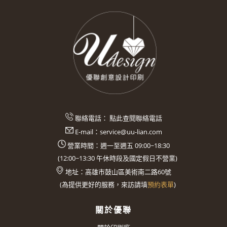
聯絡電話：
點此查閱聯絡電話
E-mail：
service@uu-lian.com
營業時間：週一至週五 09:00~18:30
(
12:00~13:30
午休時段及國定假日不營業)
地址：
高雄市鼓山區美術南二路60號
(
為提供更好的服務，來訪請填
預約表單
)
關於優聯