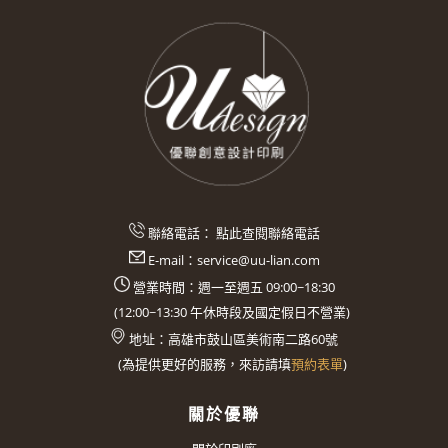
聯絡電話：
點此查閱聯絡電話
E-mail：
service@uu-lian.com
營業時間：週一至週五 09:00~18:30
(
12:00~13:30
午休時段及國定假日不營業)
地址：
高雄市鼓山區美術南二路60號
(
為提供更好的服務，來訪請填
預約表單
)
關於優聯