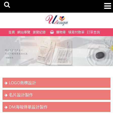
首頁
網站導覽
瀏覽紀錄
購物車
填寫付款單
訂單查詢
LOGO商標設計
名片設計製作
DM海報傳單設計製作