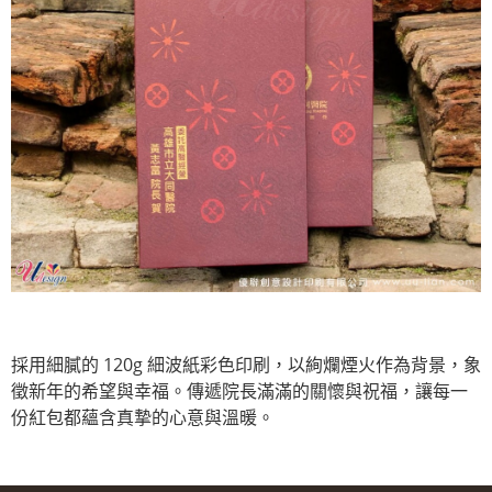
採用細膩的 120g 細波紙彩色印刷，以絢爛煙火作為背景，象
徵新年的希望與幸福。傳遞院長滿滿的關懷與祝福，讓每一
份紅包都蘊含真摯的心意與溫暖。