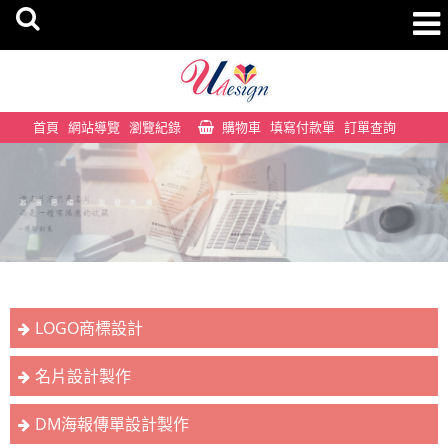
首頁
網站導覽
瀏覽紀錄
購物車
填寫付款單
訂單查詢
LOGO商標設計
名片設計製作
DM海報傳單設計製作