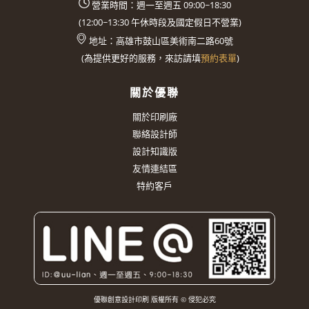
營業時間：週一至週五 09:00~18:30
(
12:00~13:30
午休時段及國定假日不營業)
地址：
高雄市鼓山區美術南二路60號
(
為提供更好的服務，來訪請填
預約表單
)
關於優聯
關於印刷廠
聯絡設計師
設計知識版
友情連結區
特約客戶
優聯創意設計印刷 版權所有 © 侵犯必究