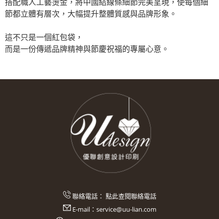
搭配職人工藝燙金，將中國結線條細節完美呈現，使每個細
節都立體有層次，大幅提升整體質感與品牌形象。
這不只是一個紅包袋，
而是一份傳遞品牌精神與節慶祝福的專屬心意。
聯絡電話：
點此查閱聯絡電話
E-mail：
service@uu-lian.com