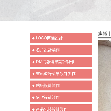
旗幟 
LOGO商標設計
名片設計製作
DM海報傳單設計製作
書籍型錄菜單設計製作
貼紙設計製作
信封設計製作
產品包裝設計製作