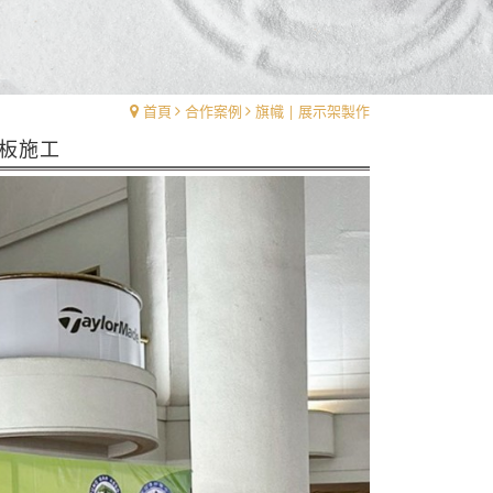
首頁
合作案例
旗幟 | 展示架製作
背板施工