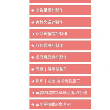
廣告筆設計製作
資料夾設計製作
紀念錦旗設計製作
紅包袋設計製作
桌曆月曆設計製作
旗幟 | 展示架製作
帆布 | 貼圖 展場規劃施工
⏏︎朕曜喝飲料連鎖品牌 VI系列
⏏︎企業整體形象系列