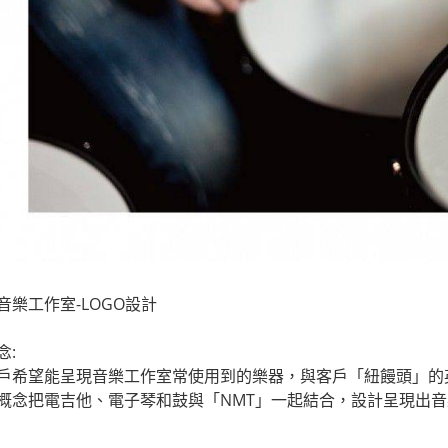
音樂工作室-LOGO設計
念:
戶希望能呈現音樂工作室常使用到的樂器，與客戶「紐饅頭」的
概念把電吉他、電子琴和鼓與「NMT」一起結合，設計呈現出