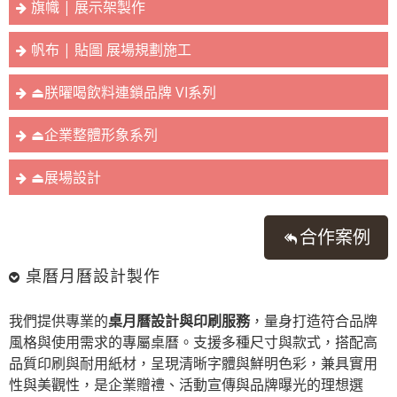
旗幟 | 展示架製作
帆布 | 貼圖 展場規劃施工
⏏︎朕曜喝飲料連鎖品牌 VI系列
⏏︎企業整體形象系列
⏏︎展場設計
合作案例
桌曆月曆設計製作
我們提供專業的
桌月曆設計與印刷服務
，量身打造符合品牌
風格與使用需求的專屬桌曆。支援多種尺寸與款式，搭配高
品質印刷與耐用紙材，呈現清晰字體與鮮明色彩，兼具實用
性與美觀性，是企業贈禮、活動宣傳與品牌曝光的理想選