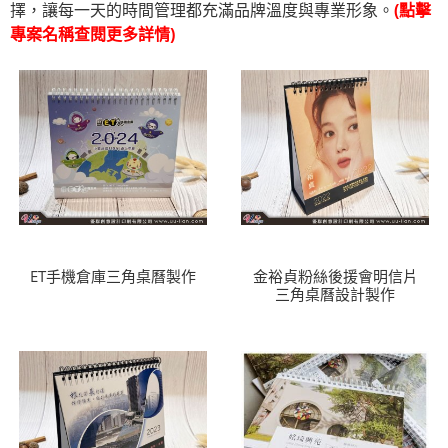
擇，讓每一天的時間管理都充滿品牌溫度與專業形象。
(點擊
專案名稱查閱更多詳情)
ET手機倉庫三角桌曆製作
金裕貞粉絲後援會明信片
三角桌曆設計製作