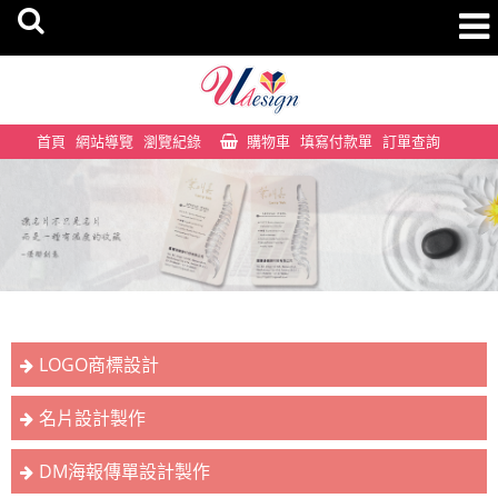
首頁
網站導覽
瀏覽紀錄
購物車
填寫付款單
訂單查詢
LOGO商標設計
名片設計製作
DM海報傳單設計製作