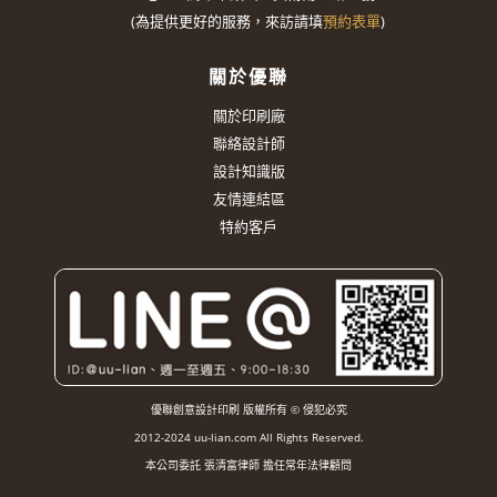
(
為提供更好的服務，來訪請填
預約表單
)
關於優聯
關於印刷廠
聯絡設計師
設計知識版
友情連結區
特約客戶
優聯創意設計印刷 版權所有 © 侵犯必究
2012-2024 uu-lian.com All Rights Reserved.
本公司委託 張清富律師 擔任常年法律顧問