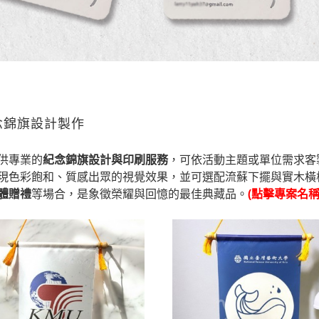
念錦旗設計製作
供專業的
紀念錦旗設計與印刷服務
，可依活動主題或單位需求客
現色彩飽和、質感出眾的視覺效果，並可選配流蘇下擺與實木橫
體贈禮
等場合，是象徵榮耀與回憶的最佳典藏品。
(點擊專案名