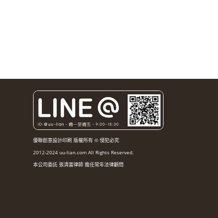
優聯創意設計印刷 版權所有 © 侵犯必究
2012-2024 uu-lian.com All Rights Reserved.
本公司委託 張清富律師 擔任常年法律顧問