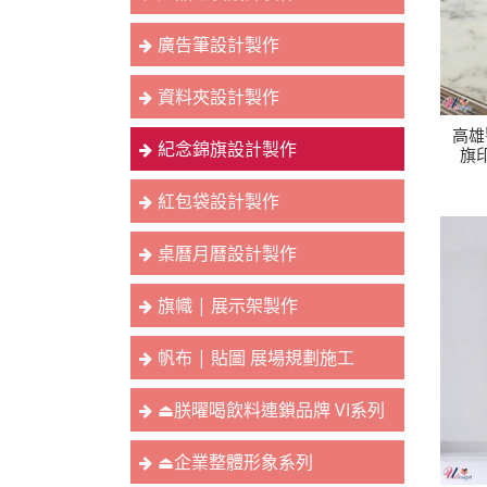
廣告筆設計製作
資料夾設計製作
高雄
紀念錦旗設計製作
旗
紅包袋設計製作
桌曆月曆設計製作
旗幟 | 展示架製作
帆布 | 貼圖 展場規劃施工
⏏︎朕曜喝飲料連鎖品牌 VI系列
⏏︎企業整體形象系列