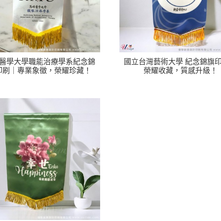
醫學大學職能治療學系紀念錦
國立台灣藝術大學 紀念錦旗
印刷｜專業象徵，榮耀珍藏！
榮耀收藏，質感升級！