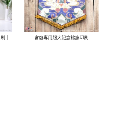
印刷｜
宮廟專用超大紀念錦旗印刷