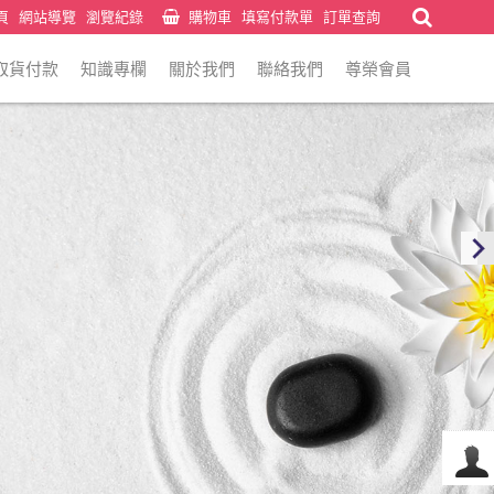
頁
網站導覽
瀏覽紀錄
購物車
填寫付款單
訂單查詢
取貨付款
知識專欄
關於我們
聯絡我們
尊榮會員