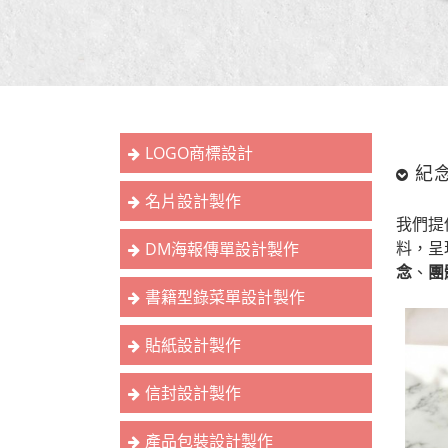
LOGO商標設計
紀
名片設計製作
我們提
料，呈
DM海報傳單設計製作
念
、
團
書籍型錄菜單設計製作
貼紙設計製作
信封設計製作
產品包裝設計製作