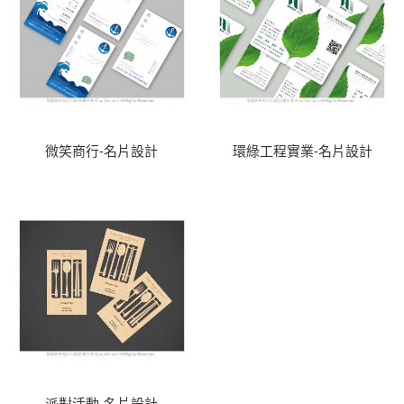
微笑商行-名片設計
環綠工程實業-名片設計
派對活動-名片設計