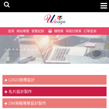
首頁
網站導覽
瀏覽紀錄
購物車
填寫付款單
訂單查詢
LOGO商標設計
名片設計製作
DM海報傳單設計製作