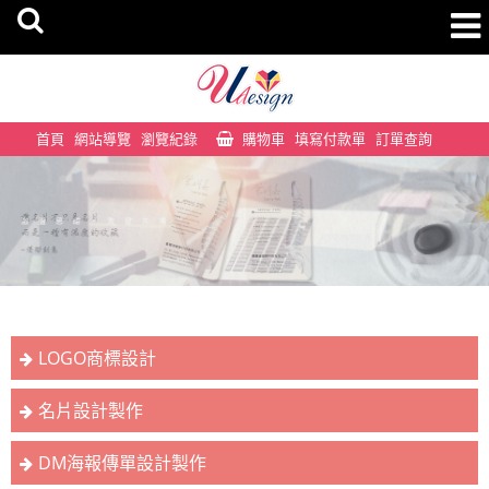
首頁
網站導覽
瀏覽紀錄
購物車
填寫付款單
訂單查詢
LOGO商標設計
名片設計製作
DM海報傳單設計製作