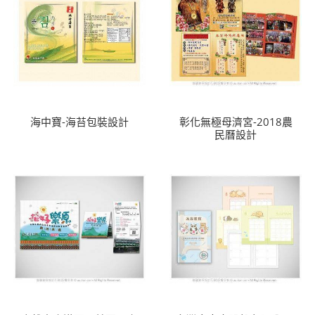
海中寶-海苔包裝設計
彰化無極母濟宮-2018農
民曆設計