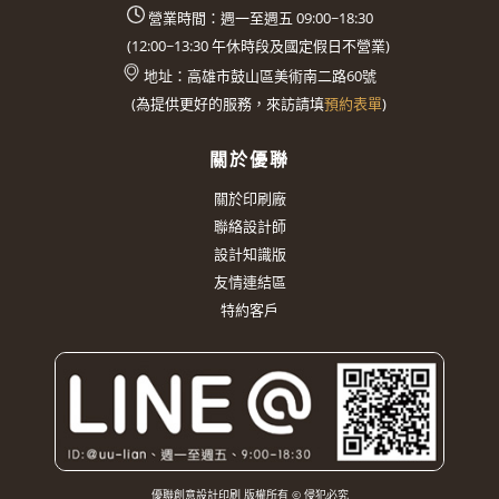
營業時間：週一至週五 09:00~18:30
(
12:00~13:30
午休時段及國定假日不營業)
地址：
高雄市鼓山區美術南二路60號
(
為提供更好的服務，來訪請填
預約表單
)
關於優聯
關於印刷廠
聯絡設計師
設計知識版
友情連結區
特約客戶
優聯創意設計印刷 版權所有 © 侵犯必究