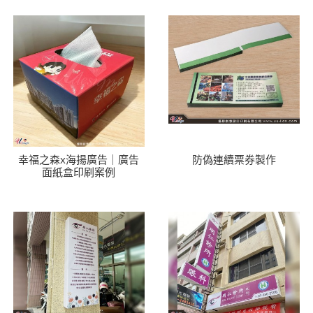
幸福之森x海揚廣告｜廣告
防偽連續票券製作
面紙盒印刷案例