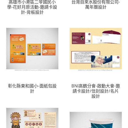
高雄市小港區二苓國民小
台灣自來水股份有限公司-
學-花好月原活動-邀請卡設
萬年曆設計
計-背板設計
彰化縣東和國小-面紙包設
BNI高鶴分會-啟動大會-邀
計
請卡設計/信封設計/名片
設計