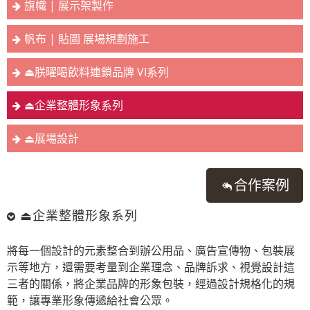
旗幟 | 展示架製作
帆布 | 貼圖 展場規劃施工
⏏︎朕曜喝飲料連鎖品牌 VI系列
⏏︎企業整體形象系列
⏏︎展場設計
合作案例
⏏︎企業整體形象系列
將每一個設計的元素整合到辦公用品、廣告宣傳物、包裝展
示等地方，還需要考量到企業理念、品牌訴求、視覺設計這
三者的關係，將企業品牌的形象包裝，經過設計規格化的規
範，讓專業形象傳遞給社會公眾。