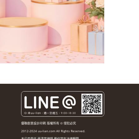
優聯創意設計印刷 版權所有 © 侵犯必究
2012-2024 uu-lian.com All Rights Reserved.
本公司委託 張清富律師 擔任常年法律顧問