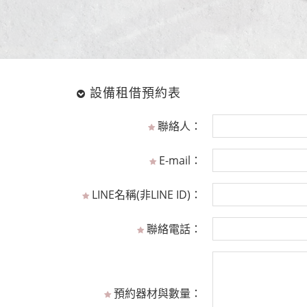
設備租借預約表
聯絡人：
E-mail：
LINE名稱(非LINE ID)：
聯絡電話：
預約器材與數量：