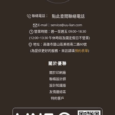
點此查閱聯絡電話
聯絡電話：
E-mail：
service@uu-lian.com
營業時間：週一至週五 09:00~18:30
(
12:00~13:30
午休時段及國定假日不營業)
地址：
高雄市鼓山區美術南二路60號
(
為提供更好的服務，來訪請填
預約表單
)
關於優聯
關於印刷廠
聯絡設計師
設計知識版
友情連結區
特約客戶