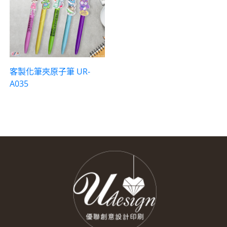
客製化筆夾原子筆 UR-
A035