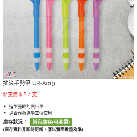
搖滾手勢筆 UR-A019
$ 5 / 支
特惠價
造型亮眼的廣告筆
適合作為選舉宣傳使用
庫存狀況：
尚有庫存(可客製)
(庫存資料非即時更新，應以實際數量為準)