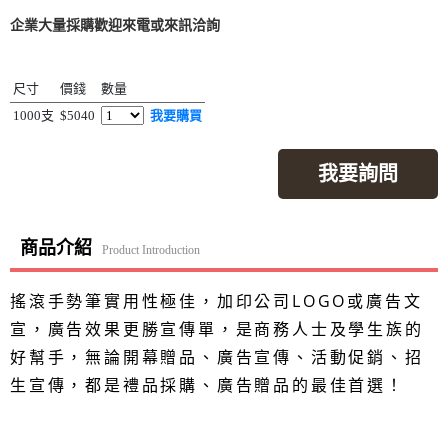
企業大量採購歡迎來電或來訊洽詢
尺寸
價錢
數量
1000支
$5040
我要購買
我要詢問
商品介紹
Product Introduction
搖滾手勢筆實用性極佳，加印公司LOGO或廣告文
宣，廣告效果更勝宣傳單，是商務人士及學生族的
好幫手，無論開幕贈品、廣告宣傳、活動促銷、招
生宣傳，都是禮品採購、廣告贈品的最佳首選！