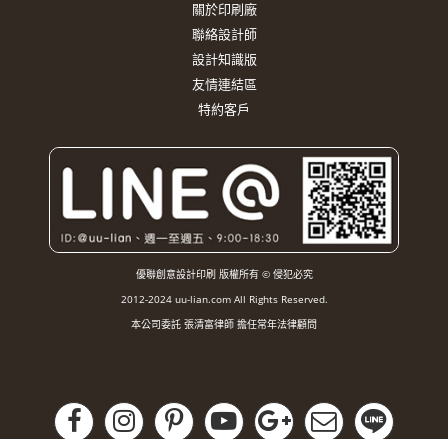
關於印刷廠
聯絡設計師
設計知識版
友情連結區
特約客戶
優聯創意設計印刷 版權所有 © 侵犯必究
2012-2024 uu-lian.com All Rights Reserved.
本公司委託 張清富律師 擔任常年法律顧問