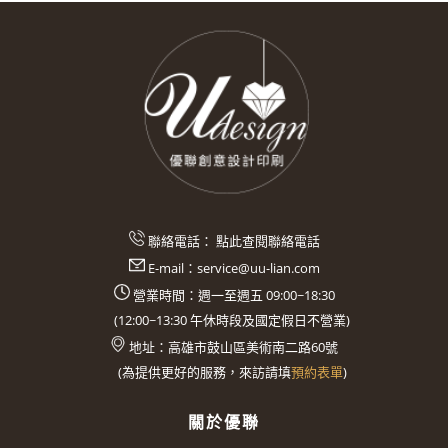
聯絡電話：
點此查閱聯絡電話
E-mail：
service@uu-lian.com
營業時間：週一至週五 09:00~18:30
(
12:00~13:30
午休時段及國定假日不營業)
地址：
高雄市鼓山區美術南二路60號
(
為提供更好的服務，來訪請填
預約表單
)
關於優聯