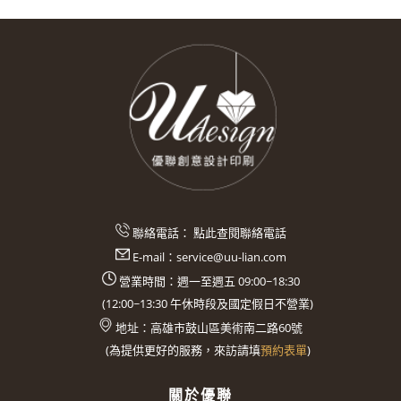
聯絡電話：
點此查閱聯絡電話
E-mail：
service@uu-lian.com
營業時間：週一至週五 09:00~18:30
(
12:00~13:30
午休時段及國定假日不營業)
地址：
高雄市鼓山區美術南二路60號
(
為提供更好的服務，來訪請填
預約表單
)
關於優聯