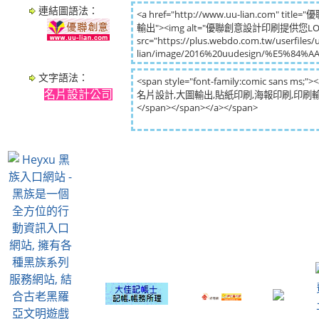
連結圖語法：
文字語法：
名片設計公司