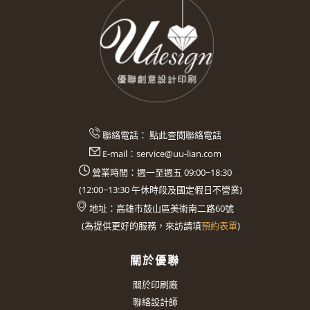
聯絡電話：
點此查閱聯絡電話
E-mail：
service@uu-lian.com
營業時間：週一至週五 09:00~18:30
(
12:00~13:30
午休時段及國定假日不營業)
地址：
高雄市鼓山區美術南二路60號
(
為提供更好的服務，來訪請填
預約表單
)
關於優聯
關於印刷廠
聯絡設計師