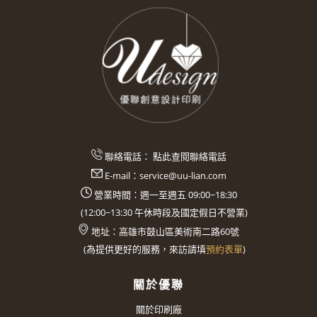
聯絡電話：
點此查閱聯絡電話
E-mail：
service@uu-lian.com
營業時間：週一至週五 09:00~18:30
(
12:00~13:30
午休時段及國定假日不營業)
地址：
高雄市鼓山區美術南二路60號
(
為提供更好的服務，來訪請填
預約表單
)
關於優聯
關於印刷廠