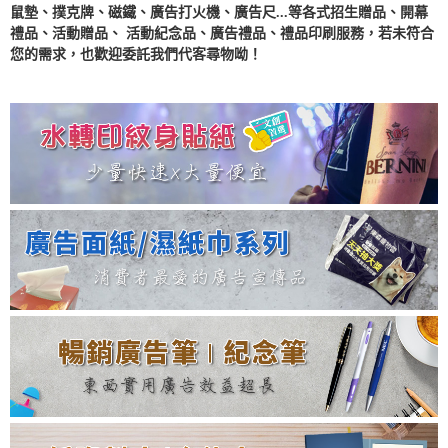
鼠墊
、
撲克牌
、
磁鐵
、
廣告打火機
、
廣告尺
...等各式招生贈品、開幕
禮品、活動贈品、 活動紀念品、廣告禮品、禮品印刷服務，若未符合
您的需求，也歡迎委託我們代客尋物呦！