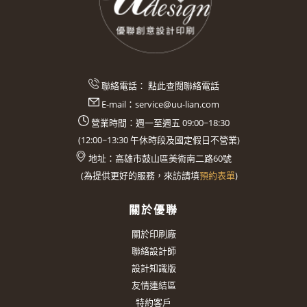
聯絡電話：
點此查閱聯絡電話
E-mail：
service@uu-lian.com
營業時間：週一至週五 09:00~18:30
(
12:00~13:30
午休時段及國定假日不營業)
地址：
高雄市鼓山區美術南二路60號
(
為提供更好的服務，來訪請填
預約表單
)
關於優聯
關於印刷廠
聯絡設計師
設計知識版
友情連結區
特約客戶