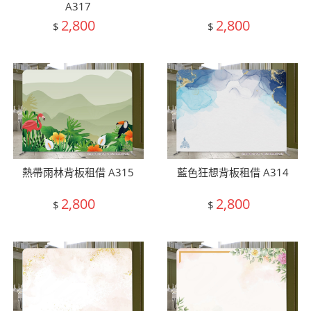
A317
2,800
2,800
$
$
熱帶雨林背板租借 A315
藍色狂想背板租借 A314
2,800
2,800
$
$