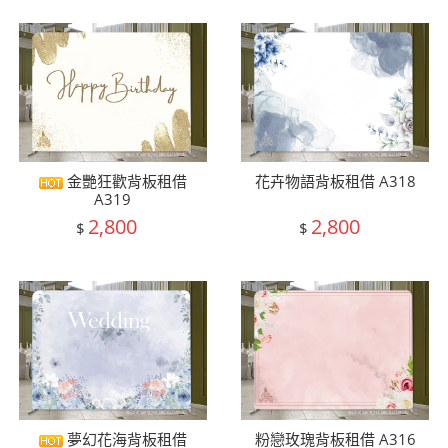
金艷狂歡背板租借
花卉物語背板租借 A318
A319
2,800
2,800
$
$
夢幻花海背板租借
粉戀玫瑰背板租借 A316