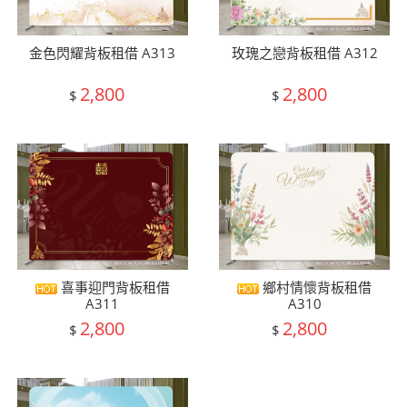
金色閃耀背板租借 A313
玫瑰之戀背板租借 A312
2,800
2,800
$
$
喜事迎門背板租借
鄉村情懷背板租借
A311
A310
2,800
2,800
$
$