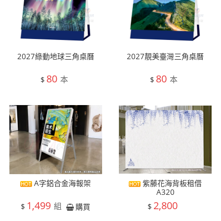
2027綠動地球三角桌曆
2027靚美臺灣三角桌曆
80
80
本
本
$
$
A字鋁合金海報架
紫藤花海背板租借
A320
1,499
2,800
組
$
$
購買