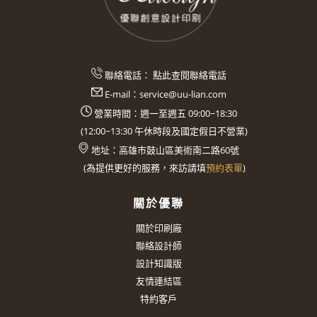
聯絡電話：
點此查閱聯絡電話
E-mail：
service@uu-lian.com
營業時間：週一至週五 09:00~18:30
(
12:00~13:30
午休時段及國定假日不營業)
地址：
高雄市鼓山區美術南二路60號
(
為提供更好的服務，來訪請填
預約表單
)
關於優聯
關於印刷廠
聯絡設計師
設計知識版
友情連結區
特約客戶