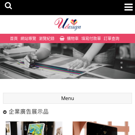
首頁
網站導覽
瀏覽紀錄
購物車
填寫付款單
訂單查詢
Menu
企業廣告展示品