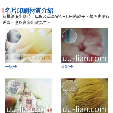
名片印刷材質介紹
每批紙張出廠時，厚度及重量會有±10%的誤差，顏色也略有
差異，應以實際出貨為主。
一級卡
萊妮卡