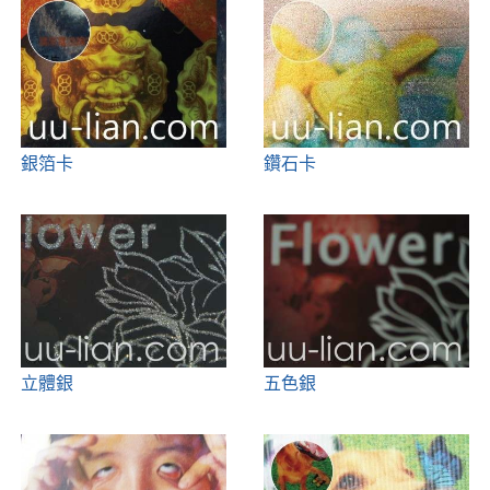
銀箔卡
鑽石卡
立體銀
五色銀