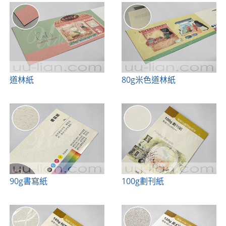
道林紙
80g米色道林紙
90g書寫紙
100g劃刊紙