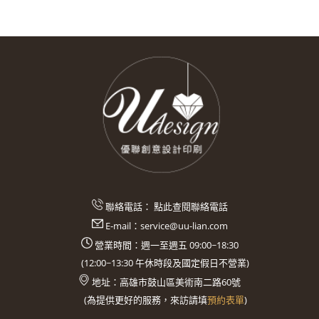
聯絡電話：
點此查閱聯絡電話
E-mail：
service@uu-lian.com
營業時間：週一至週五 09:00~18:30
(
12:00~13:30
午休時段及國定假日不營業)
地址：
高雄市鼓山區美術南二路60號
(
為提供更好的服務，來訪請填
預約表單
)