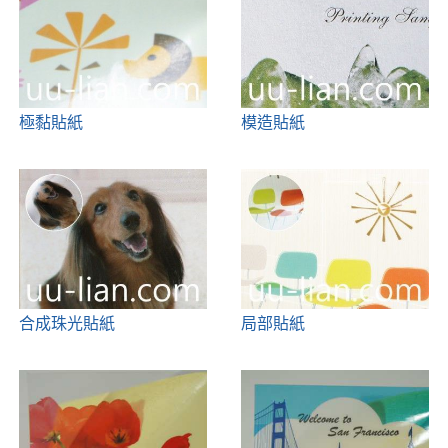
極黏貼紙
模造貼紙
合成珠光貼紙
局部貼紙