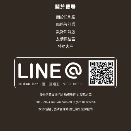
關於優聯
關於印刷廠
聯絡設計師
設計知識版
友情連結區
特約客戶
優聯創意設計印刷 版權所有 © 侵犯必究
2012-2024 uu-lian.com All Rights Reserved.
本公司委託 張清富律師 擔任常年法律顧問