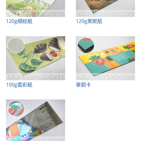
120g細紋紙
120g萊妮紙
100g雲彩紙
單銅卡