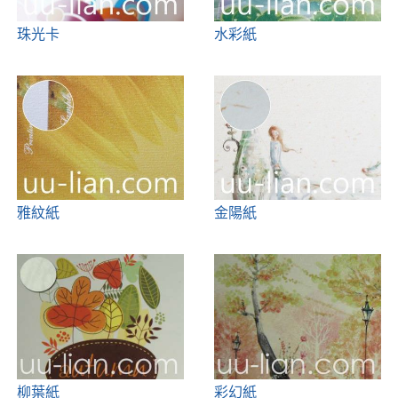
珠光卡
水彩紙
雅紋紙
金陽紙
柳葉紙
彩幻紙