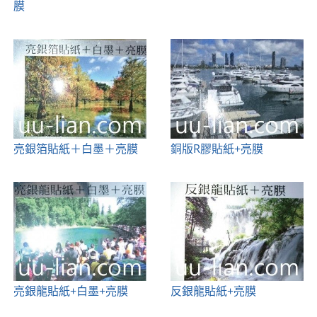
膜
亮銀箔貼紙＋白墨＋亮膜
銅版R膠貼紙+亮膜
亮銀龍貼紙+白墨+亮膜
反銀龍貼紙+亮膜