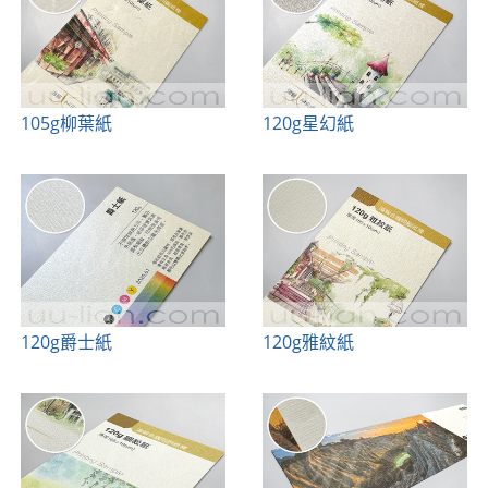
105g柳葉紙
120g星幻紙
120g爵士紙
120g雅紋紙