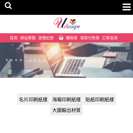
首頁
網站導覽
瀏覽紀錄
購物車
填寫付款單
訂單查詢