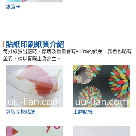
銀箔卡
貼紙印刷紙質介紹
每批紙張出廠時，厚度及重量會有±10%的誤差，顏色也略有
差異，應以實際出貨為主。
銅版亮模貼紙
上霧貼紙