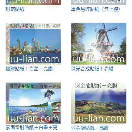
銀箔貼紙
單色易碎貼紙（無上膜）
雷射貼紙＋白墨＋亮膜
珠光合成貼紙＋亮膜
素面雷射貼紙＋白墨＋亮
消金龍貼紙＋亮膜