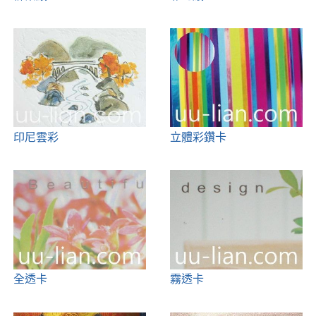
印尼雲彩
立體彩鑽卡
全透卡
霧透卡