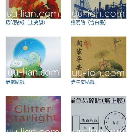
透明貼紙（上亮膜）
透明貼（含白墨）
靜電貼紙
赤牛皮貼紙