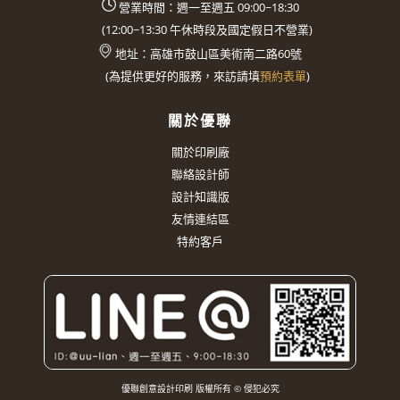
營業時間：週一至週五 09:00~18:30
(
12:00~13:30
午休時段及國定假日不營業)
地址：
高雄市鼓山區美術南二路60號
(
為提供更好的服務，來訪請填
預約表單
)
關於優聯
關於印刷廠
聯絡設計師
設計知識版
友情連結區
特約客戶
優聯創意設計印刷 版權所有 © 侵犯必究