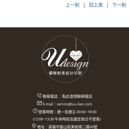
上一則
|
回上頁
|
下一則
聯絡電話：
點此查閱聯絡電話
E-mail：
service@uu-lian.com
營業時間：週一至週五 09:00~18:30
(
12:00~13:30
午休時段及國定假日不營業)
地址：
高雄市鼓山區美術南二路60號