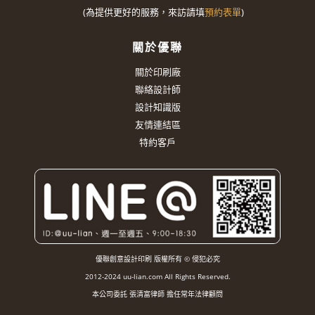
(
為提供更好的服務，來訪請填
預約表單
)
關於優聯
關於印刷廠
聯絡設計師
設計知識版
友情連結區
特約客戶
優聯創意設計印刷 版權所有 © 侵犯必究
2012-2024 uu-lian.com All Rights Reserved.
本公司委託 張清富律師 擔任常年法律顧問