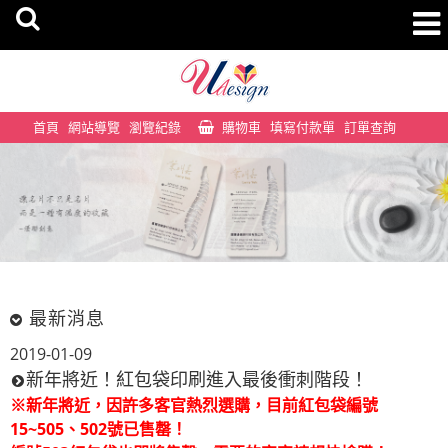
首頁
網站導覽
瀏覽紀錄
購物車
填寫付款單
訂單查詢
最新消息
2019-01-09
新年將近！紅包袋印刷進入最後衝刺階段！
※新年將近，因許多客官熱烈選購，目前紅包袋編號
15~505、502號已售罄！