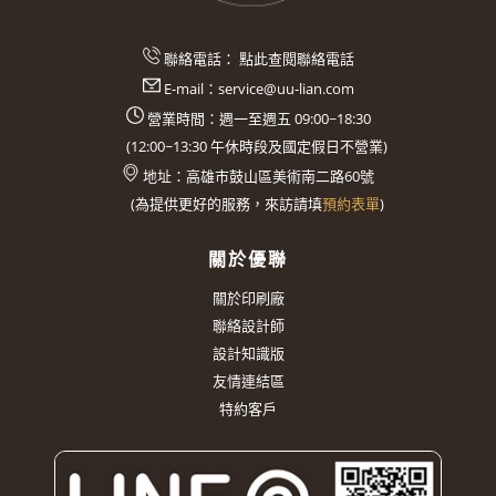
聯絡電話：
點此查閱聯絡電話
E-mail：
service@uu-lian.com
營業時間：週一至週五 09:00~18:30
(
12:00~13:30
午休時段及國定假日不營業)
地址：
高雄市鼓山區美術南二路60號
(
為提供更好的服務，來訪請填
預約表單
)
關於優聯
關於印刷廠
聯絡設計師
設計知識版
友情連結區
特約客戶