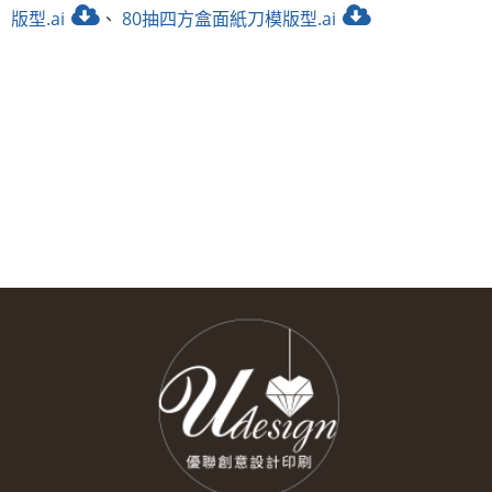
版型.ai
、
80抽四方盒面紙刀模版型.ai