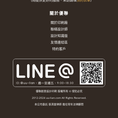
(
為提供更好的服務，來訪請填
預約表單
)
關於優聯
關於印刷廠
聯絡設計師
設計知識版
友情連結區
特約客戶
優聯創意設計印刷 版權所有 © 侵犯必究
2012-2024 uu-lian.com All Rights Reserved.
本公司委託 張清富律師 擔任常年法律顧問