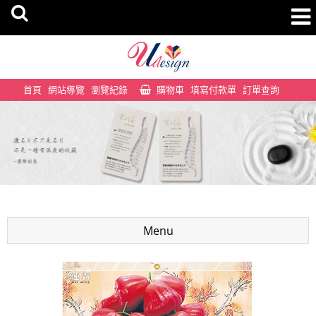
首頁
網站導覽
瀏覽紀錄
購物車
填寫付款單
訂單查詢
Menu