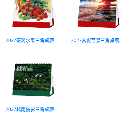
2027臺灣水果三角桌曆
2027富嶽百景三角桌曆
2027越南儷影三角桌曆