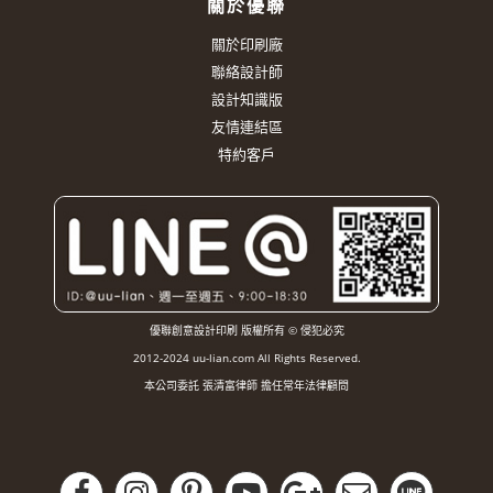
關於優聯
關於印刷廠
聯絡設計師
設計知識版
友情連結區
特約客戶
優聯創意設計印刷 版權所有 © 侵犯必究
2012-2024 uu-lian.com All Rights Reserved.
本公司委託 張清富律師 擔任常年法律顧問