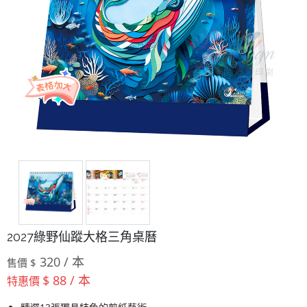
2027綠野仙蹤大格三角桌曆
320 / 本
售價 $
$ 88 / 本
特惠價