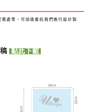
迎賓處等，可加值委託我們進行設計製
稿
點此下載