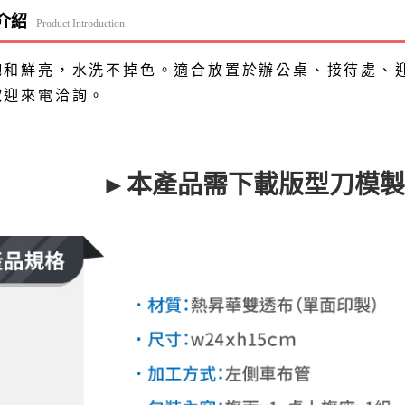
介紹
Product Introduction
飽和鮮亮，水洗不掉色。適合放置於辦公桌、接待處、
歡迎來電洽詢。
►本產品需下載版型刀模製