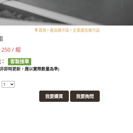
首頁
產品展示區
企業廣告展示品
組
 250 / 組
況：
客製接單
料非即時更新，應以實際數量為準)
：
我要購買
我要詢問