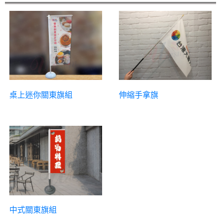
桌上迷你關東旗組
伸縮手拿旗
中式關東旗組