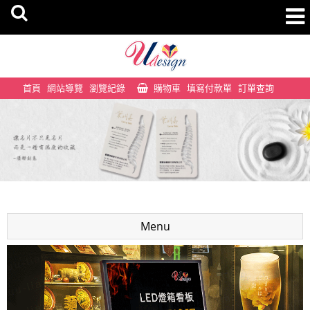
首頁
網站導覽
瀏覽紀錄
購物車
填寫付款單
訂單查詢
Menu