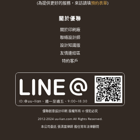
(
為提供更好的服務，來訪請填
預約表單
)
關於優聯
關於印刷廠
聯絡設計師
設計知識版
友情連結區
特約客戶
優聯創意設計印刷 版權所有 © 侵犯必究
2012-2024 uu-lian.com All Rights Reserved.
本公司委託 張清富律師 擔任常年法律顧問