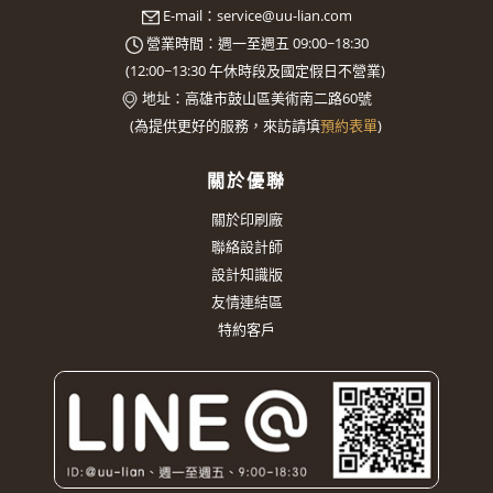
E-mail：
service@uu-lian.com
營業時間：週一至週五 09:00~18:30
(
12:00~13:30
午休時段及國定假日不營業)
地址：
高雄市鼓山區美術南二路60號
(
為提供更好的服務，來訪請填
預約表單
)
關於優聯
關於印刷廠
聯絡設計師
設計知識版
友情連結區
特約客戶