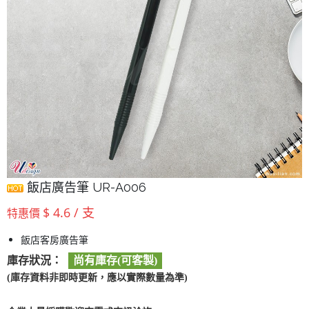
飯店廣告筆 UR-A006
$ 4.6 / 支
特惠價
飯店客房廣告筆
庫存狀況：
尚有庫存(可客製)
(庫存資料非即時更新，應以實際數量為準)