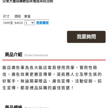
企業大量採購歡迎來電或來訊洽詢
尺寸
價錢
數量
1000支
$4620
我要購買
我要詢問
商品介紹
Product Introduction
飯店廣告筆為各大飯店客房使用用筆，實用性極
佳，廣告效果更勝宣傳單，是商務人士及學生族的
好幫手，無論開幕贈品、廣告宣傳、活動促銷、招
生宣傳，都是禮品採購的最佳首選！
商品規格