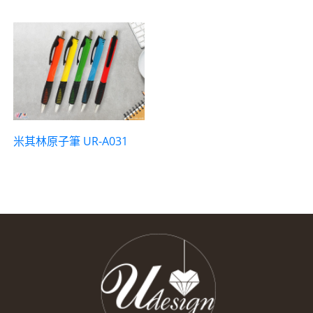
米其林原子筆 UR-A031