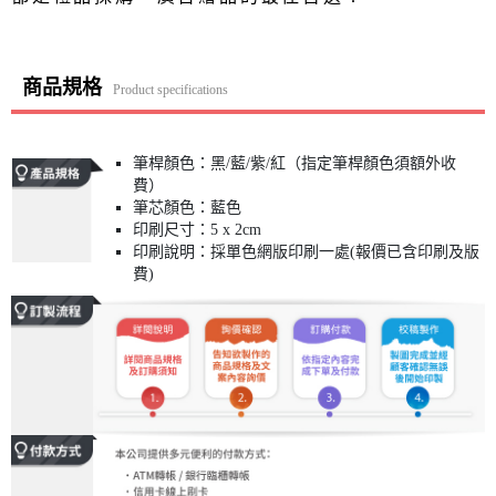
商品規格
Product specifications
筆桿顏色：黑/藍/紫/紅（指定筆桿顏色須額外收
費）
筆芯顏色：藍色
印刷尺寸：5 x 2cm
印刷說明：採單色網版印刷一處(報價已含印刷及版
費)