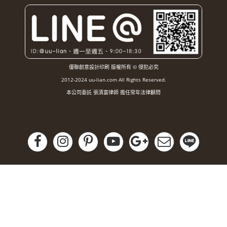
優聯創意設計印刷 版權所有 © 侵犯必究
2012-2024 uu-lian.com All Rights Reserved.
本公司委託 張清富律師 擔任常年法律顧問