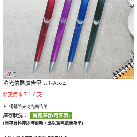
消光伯爵廣告筆 UT-A024
$ 7.1 / 支
特惠價
暢銷筆夾消光廣告筆
庫存狀況：
尚有庫存(可客製)
(庫存資料非即時更新，應以實際數量為準)