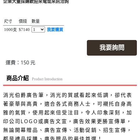
企業大量採購歡迎來電或來訊洽詢
尺寸
價錢
數量
1000支
$7140
我要購買
我要詢問
運費：150 元
商品介紹
Product Introduction
消光伯爵廣告筆，消光的質感看起來低調，卻代表
著豪華與高貴，適合各式商務人士，可襯托自身高
雅的氣質，使用起來倍受注目，令人印象深刻，加
印公司LOGO或廣告文宣，廣告效果更勝宣傳單，
無論開幕贈品、廣告宣傳、活動促銷、招生宣傳，
都是禮品採購、廣告贈品的最佳首選！