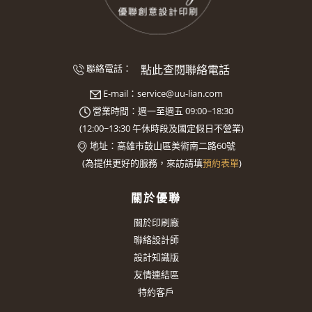
點此查閱聯絡電話
聯絡電話：
E-mail：
service@uu-lian.com
營業時間：週一至週五 09:00~18:30
(
12:00~13:30
午休時段及國定假日不營業)
地址：
高雄市鼓山區美術南二路60號
(
為提供更好的服務，來訪請填
預約表單
)
關於優聯
關於印刷廠
聯絡設計師
設計知識版
友情連結區
特約客戶