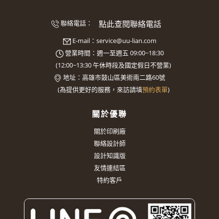
點此查閱聯絡電話
聯絡電話：
E-mail：
service@uu-lian.com
營業時間：週一至週五 09:00~18:30
(
12:00~13:30
午休時段及國定假日不營業)
地址：
高雄市鼓山區美術南二路60號
(
為提供更好的服務，來訪請填
預約表單
)
關於優聯
關於印刷廠
聯絡設計師
設計知識版
友情連結區
特約客戶