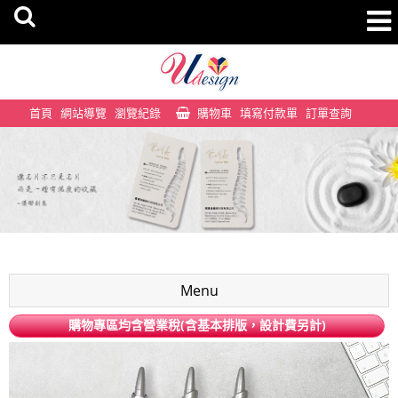
首頁
網站導覽
瀏覽紀錄
購物車
填寫付款單
訂單查詢
Menu
購物專區均含營業稅(含基本排版，設計費另計)