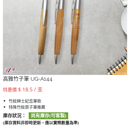
高雅竹子筆 UG-A144
$ 18.5 / 支
特惠價
竹紋紳士紀念筆款
特殊竹紋原子筆推薦
庫存狀況：
尚有庫存(可客製)
(庫存資料非即時更新，應以實際數量為準)