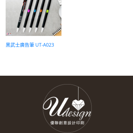
黑武士廣告筆 UT-A023