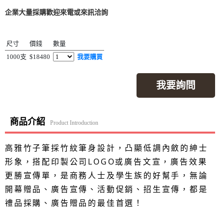
企業大量採購歡迎來電或來訊洽詢
尺寸
價錢
數量
1000支
$18480
我要購買
我要詢問
商品介紹
Product Introduction
高雅竹子筆採竹紋筆身設計，凸顯低調內斂的紳士
形象，搭配印製公司LOGO或廣告文宣，廣告效果
更勝宣傳單，是商務人士及學生族的好幫手，無論
開幕贈品、廣告宣傳、活動促銷、招生宣傳，都是
禮品採購、廣告贈品的最佳首選！