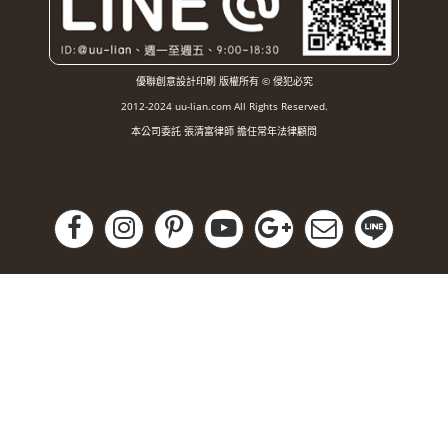
優聯創意設計印刷 版權所有 © 侵犯必究
2012-2024 uu-lian.com All Rights Reserved.
本公司委託 張清富律師 擔任常年法律顧問